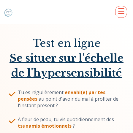
Test en ligne
Se situer sur l'échelle
de l'hypersensibilité
Tu es régulièrement
envahi(e) par tes
pensées
au point d'avoir du mal à profiter de
l'instant présent ?
À fleur de peau, tu vis quotidiennement des
tsunamis émotionnels
?