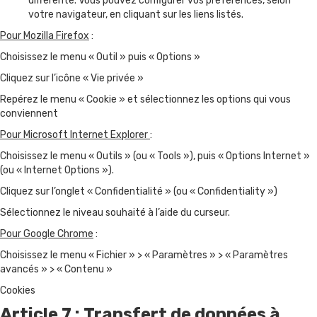
différente. Vous pouvez configurer vos préférences, selon
votre navigateur, en cliquant sur les liens listés.
Pour Mozilla Firefox
:
Choisissez le menu « Outil » puis « Options »
Cliquez sur l’icône « Vie privée »
Repérez le menu « Cookie » et sélectionnez les options qui vous
conviennent
Pour Microsoft Internet Explorer
:
Choisissez le menu « Outils » (ou « Tools »), puis « Options Internet »
(ou « Internet Options »).
Cliquez sur l’onglet « Confidentialité » (ou « Confidentiality »)
Sélectionnez le niveau souhaité à l’aide du curseur.
Pour Google Chrome
:
Choisissez le menu « Fichier » > « Paramètres » > « Paramètres
avancés » > « Contenu »
Cookies
Article 7 : Transfert de données à