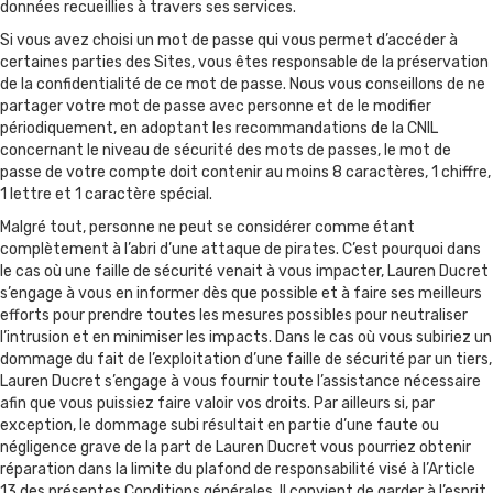
données recueillies à travers ses services.
Si vous avez choisi un mot de passe qui vous permet d’accéder à
certaines parties des Sites, vous êtes responsable de la préservation
de la confidentialité de ce mot de passe. Nous vous conseillons de ne
partager votre mot de passe avec personne et de le modifier
périodiquement, en adoptant les recommandations de la CNIL
concernant le niveau de sécurité des mots de passes, le mot de
passe de votre compte doit contenir au moins 8 caractères, 1 chiffre,
1 lettre et 1 caractère spécial.
Malgré tout, personne ne peut se considérer comme étant
complètement à l’abri d’une attaque de pirates. C’est pourquoi dans
le cas où une faille de sécurité venait à vous impacter, Lauren Ducret
s’engage à vous en informer dès que possible et à faire ses meilleurs
efforts pour prendre toutes les mesures possibles pour neutraliser
l’intrusion et en minimiser les impacts. Dans le cas où vous subiriez un
dommage du fait de l’exploitation d’une faille de sécurité par un tiers,
Lauren Ducret s’engage à vous fournir toute l’assistance nécessaire
afin que vous puissiez faire valoir vos droits. Par ailleurs si, par
exception, le dommage subi résultait en partie d’une faute ou
négligence grave de la part de Lauren Ducret vous pourriez obtenir
réparation dans la limite du plafond de responsabilité visé à l’Article
13 des présentes Conditions générales. Il convient de garder à l’esprit