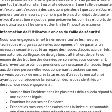
que tout utilisateur, client ou pirate découvrant une faille de sécurité
et l’exploitant s’expose à des sanctions pénales et que Lauren Ducret
prendra toutes mesures, y compris par le biais d’un dépôt de plainte
et/ou d’une action en justice, pour préserver les données et droits de
ses utilisateurs et les siens et d’en limiter l’impact au maximum.
Information de l’Utilisateur en cas de faille de sécurité
Nous nous engageons à mettre en œuvre toutes les mesures
techniques et organisationnelles appropriées afin de garantir un
niveau de sécurité adapté au regard des risques d’accès accidentels,
non autorisés ou illégaux, de divulgation, d’altération, de perte ou
encore de destruction des données personnelles vous concernant.
Dans l’éventualité où nous prendrions connaissance d’un accès illégal
aux données personnelles vous concernant stockées sur nos
serveurs ou ceux de nos prestataires, ou d’un accès non autorisé
ayant pour conséquence la réalisation des risques identifiés ci-
dessus, nous nous engageons à :
Vous notifier l’incident dans les plus brefs délais si cela répond à
une exigence légale ;
Examiner les causes de l’incident ;
Prendre les mesures nécessaires dans la limite du raisonnable