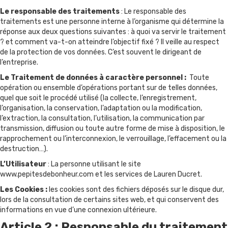
Le responsable des traitements
: Le responsable des
traitements est une personne interne à l’organisme qui détermine la
réponse aux deux questions suivantes : à quoi va servir le traitement
? et comment va-t-on atteindre l’objectif fixé ? Il veille au respect
de la protection de vos données. C’est souvent le dirigeant de
l’entreprise.
Le Traitement de données à caractère personnel :
Toute
opération ou ensemble d’opérations portant sur de telles données,
quel que soit le procédé utilisé (la collecte, l’enregistrement,
l’organisation, la conservation, l’adaptation ou la modification,
l’extraction, la consultation, l’utilisation, la communication par
transmission, diffusion ou toute autre forme de mise à disposition, le
rapprochement ou l’interconnexion, le verrouillage, l’effacement ou la
destruction…).
L’Utilisateur
: La personne utilisant le site
www.pepitesdebonheur.com et les services de Lauren Ducret.
Les Cookies :
les cookies sont des fichiers déposés sur le disque dur,
lors de la consultation de certains sites web, et qui conservent des
informations en vue d’une connexion ultérieure.
Article 2 : Responsable du traitement