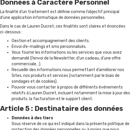
Données à Caractère Personnel
La finalité d’un traitement est définie comme l’objectif principal
d’une application informatique de données personnelles.
Dans le cas de Lauren Ducret, ces finalités sont claires et énoncées
ci-dessous :
Gestion et accompagnement des clients.
Envoi d’e-mailings et sms personnalisés.
Vous fournir les informations ou les services que vous avez
demandé (l’envoi de la Newsletter, d’un cadeau, d’une offre
commerciale…).
Recueillir des informations nous permettant d’améliorer nos
Sites, nos produits et services (notamment par le biais de
sondages et de cookies).
Pouvoir vous contacter à propos de différents événements
relatifs à Lauren Ducret, incluant notamment la mise à jour des
produits, la facturation et le support client.
Article 5 : Destinataire des données
Données à des tiers
Sous réserve de ce qui est indiqué dans la présente politique de
protection des données personnelles ou à moins que nous