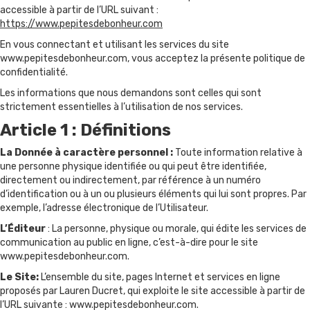
accessible à partir de l’URL suivant :
https://www.pepitesdebonheur.com
En vous connectant et utilisant les services du site
www.pepitesdebonheur.com, vous acceptez la présente politique de
confidentialité.
Les informations que nous demandons sont celles qui sont
strictement essentielles à l’utilisation de nos services.
Article 1 : Définitions
La Donnée à caractère personnel :
Toute information relative à
une personne physique identifiée ou qui peut être identifiée,
directement ou indirectement, par référence à un numéro
d’identification ou à un ou plusieurs éléments qui lui sont propres. Par
exemple, l’adresse électronique de l’Utilisateur.
L’Éditeur
: La personne, physique ou morale, qui édite les services de
communication au public en ligne, c’est-à-dire pour le site
www.pepitesdebonheur.com.
Le Site:
L’ensemble du site, pages Internet et services en ligne
proposés par Lauren Ducret, qui exploite le site accessible à partir de
l’URL suivante : www.pepitesdebonheur.com.