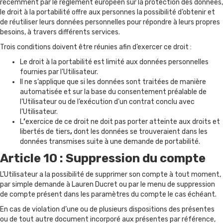
récemment par le règlement européen sur la protection des données,
le droit à la portabilité offre aux personnes la possibilité d’obtenir et
de réutiliser leurs données personnelles pour répondre à leurs propres
besoins, à travers différents services.
Trois conditions doivent être réunies afin d’exercer ce droit :
Le droit à la portabilité est limité aux données personnelles
fournies par l’Utilisateur.
Il ne s’applique que si les données sont traitées de manière
automatisée et sur la base du consentement préalable de
l’Utilisateur ou de l’exécution d’un contrat conclu avec
l’Utilisateur.
L
’
exercice de ce droit ne doit pas porter atteinte aux droits et
libertés de tiers
,
dont les données se trouveraient dans les
données transmises suite à une demande de portabilité.
Article 10 : Suppression du compte
L’Utilisateur a la possibilité de supprimer son compte à tout moment,
par simple demande à Lauren Ducret ou par le menu de suppression
de compte présent dans les paramètres du compte le cas échéant.
En cas de violation d’une ou de plusieurs dispositions des présentes
ou de tout autre document incorporé aux présentes par référence,