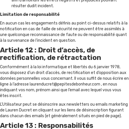
afin d’amoindrir les effets négatifs et préjudices pouvant
résulter dudit incident.
Limitation de responsabilité
En aucun cas les engagements définis au point ci-dessus relatifs à la
notification en cas de faille de sécurité ne peuvent être assimilés à
une quelconque reconnaissance de faute ou de responsabilité quant
à la survenance de l’incident en question.
Article 12 : Droit d’accès, de
rectification, de rétractation
Conformément à la loi informatique et libertés du 6 janvier 1978,
vous disposez d’un droit d’accès, de rectification et d’opposition aux
données personnelles vous concernant. Il vous suffit de nous écrire en
ligne à l’adresse
laurenducret@pepitesdebonheur.com
, en nous
indiquant vos nom, prénom ainsi que l’email avec lequel vous vous
êtes inscrit.
L’Utilisateur peut se désinscrire aux newsletters ou emails marketing
de Lauren Ducret en cliquant sur les liens de désinscription figurant
dans chacun des emails (et généralement situés en pied de page).
Article 13 : Responsabilités