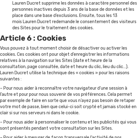
Lauren Ducret supprime les données à caractère personnel des
personnes inactives depuis 3 ans de la base de données et les
place dans une base d’exclusions. Ensuite, tous les 13
mois Lauren Ducret redemande le consentement des visiteurs
des Sites pour le traitement des cookies.
Article 6 : Cookies
Vous pouvez à tout moment choisir de désactiver ou activer les
cookies. Ces cookies ont pour objet d’enregistrer les informations
relatives à la navigation sur les Sites (date et heure de la
consultation, page consultée, date et heure du clic, lieu du clic…).
Lauren Ducret utilise la technique des « cookies » pour les raisons
suivantes :
– Pour nous aider à reconnaître votre navigateur d’une session à
l’autre et pour pour nous souvenir de vos préférences. Cela permet
par exemple de faire en sorte que vous n’ayez pas besoin de retaper
votre mot de passe, bien que celui-ci soit crypté et jamais stocké en
clair si sur nos serveurs ni dans le cookie.
– Pour nous aider à personnaliser le contenu et les publicités qui vous
sont présentés pendant votre consultation sur les Sites.
– Pour aider à mesurer de façon transversale l’activité de nos