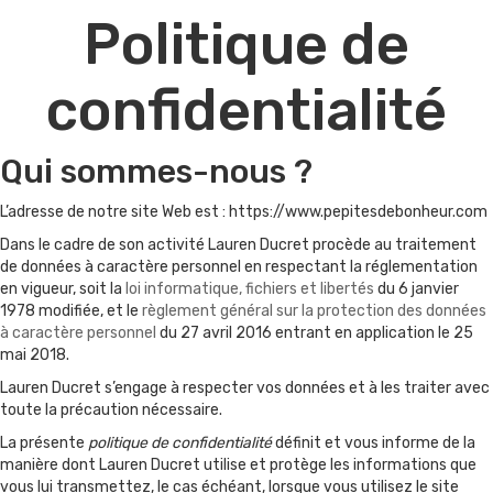
Politique de
confidentialité
Qui sommes-nous ?
L’adresse de notre site Web est : https://www.pepitesdebonheur.com
Dans le cadre de son activité Lauren Ducret procède au traitement
de données à caractère personnel en respectant la réglementation
en vigueur, soit la
loi informatique, fichiers et libertés
du 6 janvier
1978 modifiée, et le
règlement général sur la protection des données
à caractère personnel
du 27 avril 2016 entrant en application le 25
mai 2018.
Lauren Ducret s’engage à respecter vos données et à les traiter avec
toute la précaution nécessaire.
La présente
politique de confidentialité
définit et vous informe de la
manière dont Lauren Ducret utilise et protège les informations que
vous lui transmettez, le cas échéant, lorsque vous utilisez le site