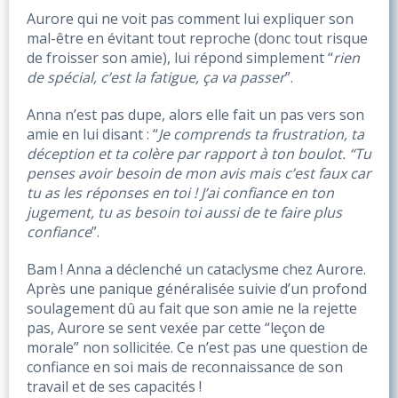
Aurore qui ne voit pas comment lui expliquer son 
mal-être en évitant tout reproche (donc tout risque 
de froisser son amie), lui répond simplement “
rien 
de spécial, c’est la fatigue, ça va passer
”. 
Anna n’est pas dupe, alors elle fait un pas vers son 
amie en lui disant : “
Je comprends ta frustration, ta 
déception et ta colère par rapport à ton boulot. “Tu 
penses avoir besoin de mon avis mais c’est faux car 
tu as les réponses en toi ! J’ai confiance en ton 
jugement, tu as besoin toi aussi de te faire plus 
confiance
”.
Bam ! Anna a déclenché un cataclysme chez Aurore. 
Après une panique généralisée suivie d’un profond 
soulagement dû au fait que son amie ne la rejette 
pas, Aurore se sent vexée par cette “leçon de 
morale” non sollicitée. Ce n’est pas une question de 
confiance en soi mais de reconnaissance de son 
travail et de ses capacités ! 