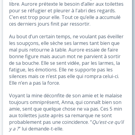
libre. Aurore prétexte le besoin d’aller aux toilettes 
pour se réfugier et pleurer à l'abri des regards. 
C’en est trop pour elle. Tout ce qu’elle a accumulé 
ces derniers jours finit par ressortir. 
Au bout d’un certain temps, ne voulant pas éveiller 
les soupçons, elle sèche ses larmes tant bien que 
mal puis retourne à table. Aurore essaie de faire 
bonne figure mais aucun mot ne parvient à sortir 
de sa bouche. Elle se sent vidée, par les larmes, la 
fatigue, les émotions. Elle ne supporte pas les 
silences mais ce n’est pas elle qui rompra celui-ci. 
Elle n’en a pas la force. 
Voyant la mine déconfite de son amie et le malaise 
toujours omniprésent, Anna, qui connaît bien son 
amie, sent que quelque chose ne va pas. Ces 5 min 
aux toilettes juste après sa remarque ne sont 
probablement pas une coïncidence. “
Qu’est-ce qu’il 
y a ?
” lui demande-t-elle. 