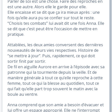
Parler de soi est une chose. Faire des reproches en 
est une autre. Alors elle le garde pour elle. 
Elle encaisse et se dit que ça ira mieux après : une 
fois qu’elle aura pu se confier sur tout le reste. 
“Choisis tes combats” lui avait dit une fois Anna. Elle 
se dit que c’est peut être l’occasion de mettre en 
pratique.   
Attablées, les deux amies conversent des dernières 
nouveautés de leurs vies respectives. Histoire de 
“se mettre à jour”. Puis, rapidement, ce qui doit 
sortir finit par sortir. 
De fil en aiguille Aurore en arrive à l’épisode avec sa 
patronne qui la tourmente depuis la veille. Et de 
manière générale à tout ce qu’elle reproche à cette 
femme, tout ce qui la blesse au quotidien, tout ce 
qui fait qu’elle part trop souvent le matin avec la 
boule au ventre.
Anna comprend que son amie a besoin d’évacuer et 
lui offre un espace approprié. Elle ne l’interrompt 