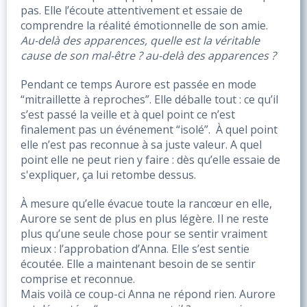
pas. Elle l’écoute attentivement et essaie de 
comprendre la réalité émotionnelle de son amie. 
Au-delà des apparences, quelle est la véritable 
cause de son mal-être ? au-delà des apparences ? 
Pendant ce temps Aurore est passée en mode 
“mitraillette à reproches”. Elle déballe tout : ce qu’il 
s’est passé la veille et à quel point ce n’est 
finalement pas un événement “isolé”.  À quel point 
elle n’est pas reconnue à sa juste valeur. A quel 
point elle ne peut rien y faire : dès qu’elle essaie de 
s'expliquer, ça lui retombe dessus. 
À mesure qu’elle évacue toute la rancœur en elle, 
Aurore se sent de plus en plus légère. Il ne reste 
plus qu’une seule chose pour se sentir vraiment 
mieux : l’approbation d’Anna. Elle s’est sentie 
écoutée. Elle a maintenant besoin de se sentir 
comprise et reconnue. 
Mais voilà ce coup-ci Anna ne répond rien. Aurore 