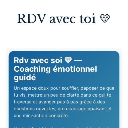
RDV avec toi 💛
Rdv avec soi 💛 —
Coaching émotionnel
guidé
Un espace doux pour souffler, déposer ce que
tu vis, mettre un peu de clarté dans ce qui te
traverse et avancer pas à pas grâce à des
questions ouvertes, un recadrage apaisant et
une mini-action concrète.